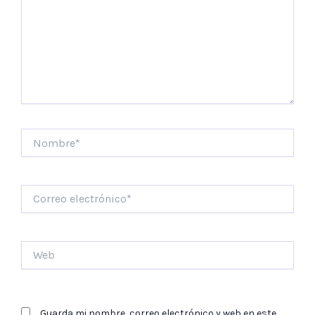
Nombre*
Correo
electrónico*
Web
Guarda mi nombre, correo electrónico y web en este