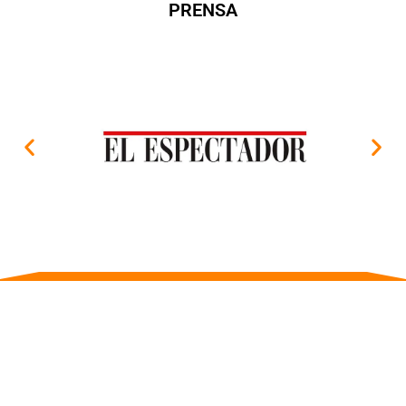
PRENSA
SIGUENOS EN NUESTRAS REDES SOCIALES, ALLÍ ENCONTRARÁS
PUBLICACIONES BASADAS EN CIENCIAS DEL DEPORTE Y DE LA
ACTTIVIDAD FÍSICA