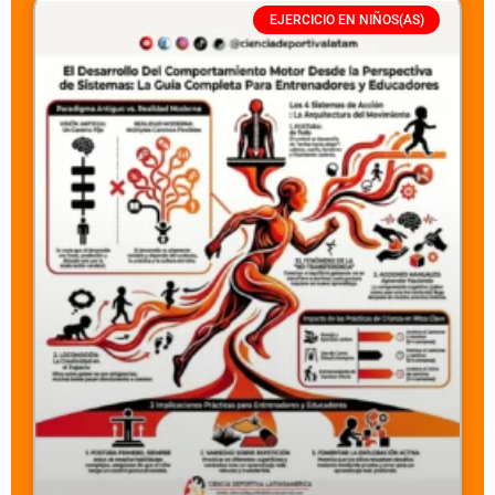
EJERCICIO EN NIÑOS(AS)