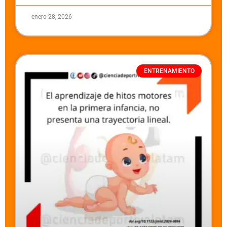
enero 28, 2026
ENTRENAMIENTO