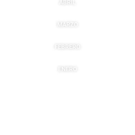
ABRIL
MARZO
FEBRERO
ENERO