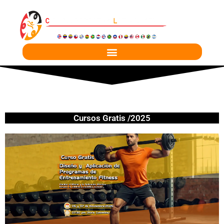
Ir
al
contenido
Cursos Gratis /2025