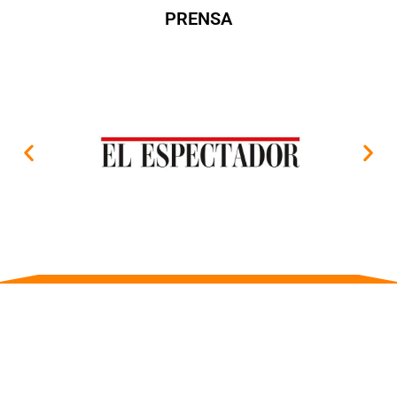
PRENSA
SIGUENOS EN NUESTRAS REDES SOCIALES, ALLÍ ENCONTRARÁS
PUBLICACIONES BASADAS EN CIENCIAS DEL DEPORTE Y DE LA
ACTTIVIDAD FÍSICA