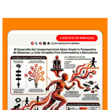
EJERCICIO EN NIÑOS(AS)