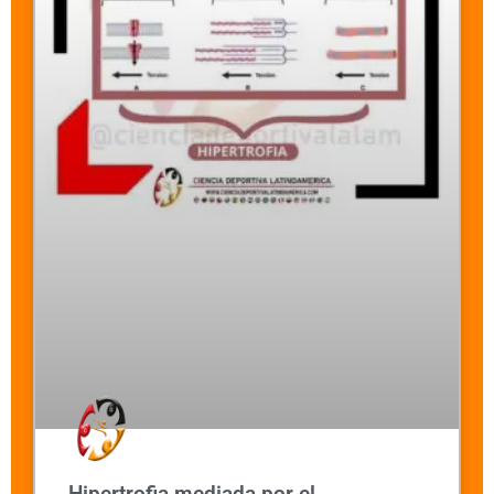
Hipertrofia mediada por el