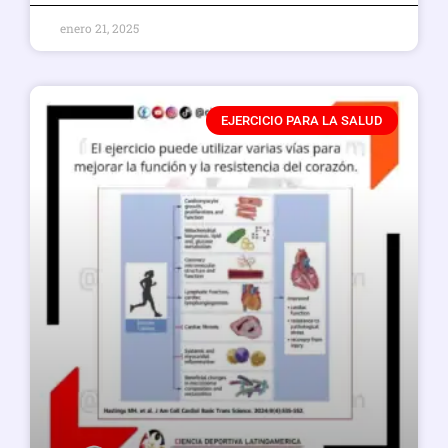
enero 21, 2025
EJERCICIO PARA LA SALUD