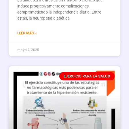
La diabetes mellitus es un trastorno crónico que
induce progresivamente complicaciones,
comprometiendo la independencia diaria. Entre
estas, la neuropatía diabética
LEER MÁS »
mayo 7, 2025
EJERCICIO PARA LA SALUD