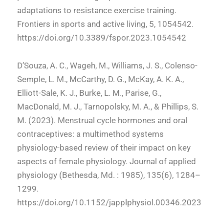
adaptations to resistance exercise training.
Frontiers in sports and active living, 5, 1054542.
https://doi.org/10.3389/fspor.2023.1054542
D’Souza, A. C., Wageh, M., Williams, J. S., Colenso-
Semple, L. M., McCarthy, D. G., McKay, A. K. A.,
Elliott-Sale, K. J., Burke, L. M., Parise, G.,
MacDonald, M. J., Tarnopolsky, M. A., & Phillips, S.
M. (2023). Menstrual cycle hormones and oral
contraceptives: a multimethod systems
physiology-based review of their impact on key
aspects of female physiology. Journal of applied
physiology (Bethesda, Md. : 1985), 135(6), 1284–
1299.
https://doi.org/10.1152/japplphysiol.00346.2023