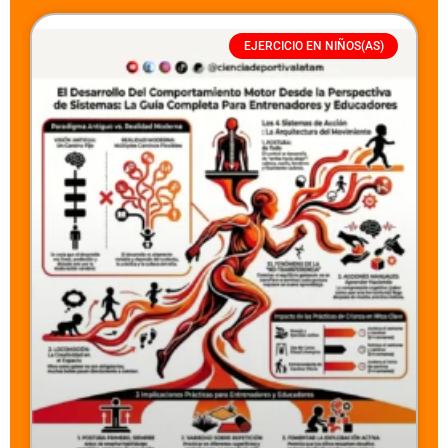
EJERCICIO EN NIÑOS(AS)