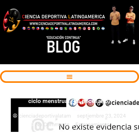
Programación del entrenamiento en función del
ciclo menstrual ¿Es necesario?
cienciadeportivalatam
septiembre 23, 2024
No Comments
Entrenamiento