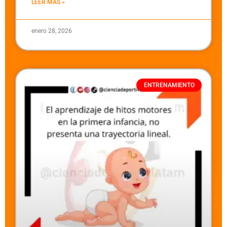
LEER MÁS »
enero 28, 2026
ENTRENAMIENTO