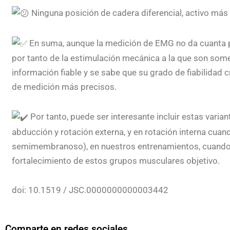
Ninguna posición de cadera diferencial, activo más 
En suma, aunque la medición de EMG no da cuanta 
por tanto de la estimulación mecánica a la que son some
información fiable y se sabe que su grado de fiabilidad
de medición más precisos.
Por tanto, puede ser interesante incluir estas vari
abducción y rotación externa, y en rotación interna cuando
semimembranoso), en nuestros entrenamientos, cuando el
fortalecimiento de estos grupos musculares objetivo.
doi: 10.1519 / JSC.0000000000003442
Comparte en redes sociales