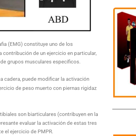
fia (EMG) constituye uno de los
 contribución de un ejercicio en particular,
 de grupos musculares específicos.
a cadera, puede modificar la activación
jercicio de peso muerto con piernas rigidaz
ibiales son biarticulares (contribuyen en la
nteresante evaluar la activación de estas tres
te el ejercicio de PMPR.