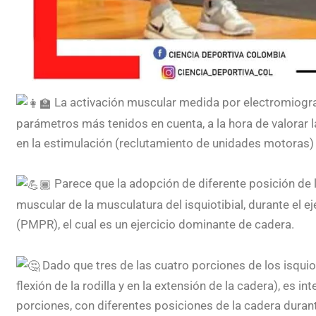
La activación muscular medida por electromiogra
parámetros más tenidos en cuenta, a la hora de valorar la
en la estimulación (reclutamiento de unidades motoras)
Parece que la adopción de diferente posición de l
muscular de la musculatura del isquiotibial, durante el e
(PMPR), el cual es un ejercicio dominante de cadera.
Dado que tres de las cuatro porciones de los isquiot
flexión de la rodilla y en la extensión de la cadera), es i
porciones, con diferentes posiciones de la cadera duran