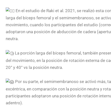
En el estudio de Raki et al. 2021, se realizó esta 
larga del bíceps femoral y el semimembranoso, se activa
movimiento, cuando los participantes del estudio (corred
adoptaron una posición de abducción de cadera (apertur
neutra.
La porción larga del bíceps femoral, también presen
del movimiento, en la posición de rotación externa de ca
20° y 40° vs la posición neutra.
Por su parte, el semimembranoso se activó más, tan
excéntrica, en comparación con la posición neutra y rota
participantes adoptaron una posición de rotación interna
adentro).