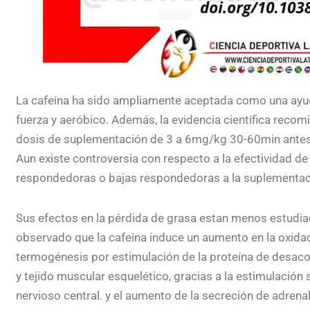
La cafeína ha sido ampliamente aceptada como una ayu
fuerza y aeróbico. Además, la evidencia científica reco
dosis de suplementación de 3 a 6mg/kg 30-60min antes d
Aun existe controversia con respecto a la efectividad d
respondedoras o bajas respondedoras a la suplementac
Sus efectos en la pérdida de grasa estan menos estudia
observado que la cafeína induce un aumento en la oxidaci
termogénesis por estimulación de la proteína de desac
y tejido muscular esquelético, gracias a la estimulación
nervioso central. y el aumento de la secreción de adrenal