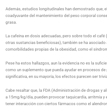
Además, estudios longitudinales han demostrado que, e
coadyuvante del mantenimiento del peso corporal conse
grasa.
La cafeína en dosis adecuadas, pero sobre todo el café
otras sustancias beneficiosas), también se ha asociado 
comorbilidades propias de la obesidad, como el síndrom
Pese ha estos hallazgos, aun la evidencia no es la sufic
como un suplemento que pueda ayudar en procesos de 
significativa, en su mayoría, los efectos parecen ser trivi
Cabe resaltar que, la FDA (Administración de drogas y 
a 15mg/kg/día, pueden provocar taquicardía, arritmía y
tener interacción con ciertos fármacos como el alendro