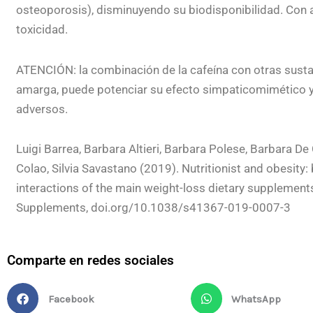
osteoporosis), disminuyendo su biodisponibilidad. Con
toxicidad.
ATENCIÓN: la combinación de la cafeína con otras susta
amarga, puede potenciar su efecto simpaticomimético y
adversos.
Luigi Barrea, Barbara Altieri, Barbara Polese, Barbara 
Colao, Silvia Savastano (2019). Nutritionist and obesity: 
interactions of the main weight-loss dietary supplements
Supplements, doi.org/10.1038/s41367-019-0007-3
Comparte en redes sociales
Facebook
WhatsApp