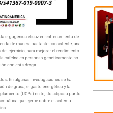
da ergogénica eficaz en entrenamiento de
mienda de manera bastante consistente, una
el ejercicio, para mejorar el rendimiento.
e la cafeína en personas geneticamente no
ión con esta droga.
dos. En algunas investigaciones se ha
ón de grasa, el gasto energético y la
oplamiento (UCPs) en tejido adiposo pardo
 simpática que ejerce sobre el sistema
ina.