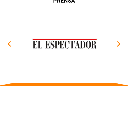
PRENSA
SIGUENOS EN NUESTRAS REDES SOCIALES, ALLÍ ENCONTRARÁS
PUBLICACIONES BASADAS EN CIENCIAS DEL DEPORTE Y DE LA
ACTTIVIDAD FÍSICA