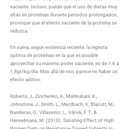
saciante. Incluso, puede que el uso de dietas muy
altas en proteínas durante periodos prolongados,
provoque que el efecto saciante de la proteína se
reduzca.
En suma, según evidencia reciente, la ingesta
óptima de proteínas en la que es posible
aprovechar su máximo poder saciente, es de 1.6 a
1.8gr/kg/día. Más allá de eso, parece no haber un
efecto aditivo.
Roberts, J., Zinchenko, A., Mahbubani, K.,
Johnstone, J., Smith, L., Merzbach, V., Blacutt, M.,
Banderas, O., Villasenor, L., Vårvik, F. T., &
Henselmans, M. (2018). Satiating Effect of High
Protein Diets on Resistance-Trained Subjects in