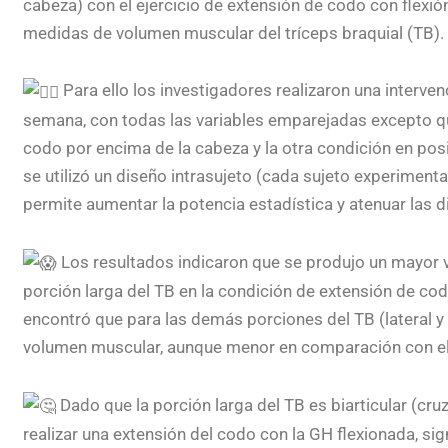
cabeza) con el ejercicio de extensión de codo con flexión
medidas de volumen muscular del tríceps braquial (TB).
Para ello los investigadores realizaron una interv
semana, con todas las variables emparejadas excepto que
codo por encima de la cabeza y la otra condición en posi
se utilizó un diseño intrasujeto (cada sujeto experimental
permite aumentar la potencia estadística y atenuar las di
Los resultados indicaron que se produjo un mayor 
porción larga del TB en la condición de extensión de co
encontró que para las demás porciones del TB (lateral 
volumen muscular, aunque menor en comparación con el v
Dado que la porción larga del TB es biarticular (cruz
realizar una extensión del codo con la GH flexionada, si