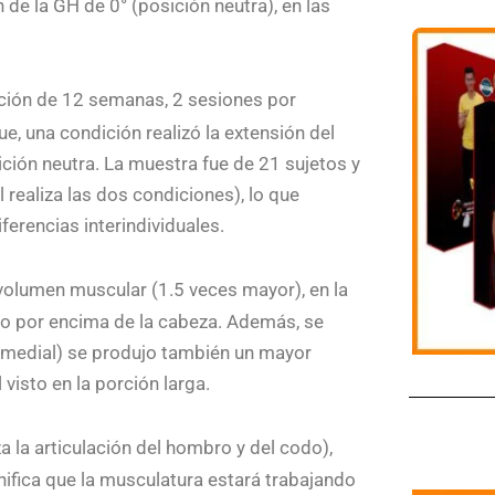
 de la GH de 0° (posición neutra), en las
ención de 12 semanas, 2 sesiones por
, una condición realizó la extensión del
ción neutra. La muestra fue de 21 sujetos y
 realiza las dos condiciones), lo que
ferencias interindividuales.
volumen muscular (1.5 veces mayor), en la
do por encima de la cabeza. Además, se
y medial) se produjo también un mayor
isto en la porción larga.
a la articulación del hombro y del codo),
gnifica que la musculatura estará trabajando