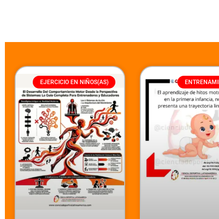
EJERCICIO EN NIÑOS(AS)
ENTRENAMI