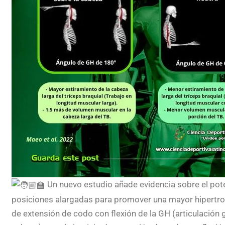
Un nuevo estudio añade evidencia sobre el pote
posiciones alargadas para promover una mayor hipertrofi
de extensión de codo con flexión de la GH (articulación