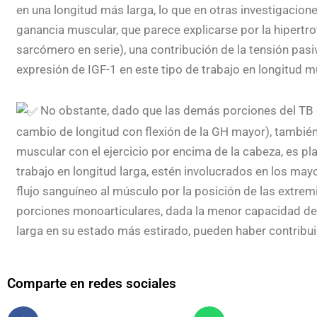
en una longitud más larga, lo que en otras investigaci
ganancia muscular, que parece explicarse por la hipertr
sarcómero en serie), una contribución de la tensión pas
expresión de IGF-1 en este tipo de trabajo en longitud m
No obstante, dado que las demás porciones del TB 
cambio de longitud con flexión de la GH mayor), tambi
muscular con el ejercicio por encima de la cabeza, es p
trabajo en longitud larga, estén involucrados en los ma
flujo sanguíneo al músculo por la posición de las extre
porciones monoarticulares, dada la menor capacidad de e
larga en su estado más estirado, pueden haber contribui
Comparte en redes sociales