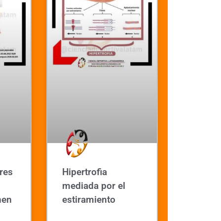
res
Hipertrofia
mediada por el
nen
estiramiento