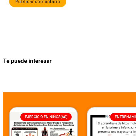
Te puede interesar
EJERCICIO EN NIÑOS(AS)
ENTRENAMI