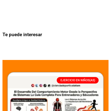
Te puede interesar
EJERCICIO EN NIÑOS(AS)