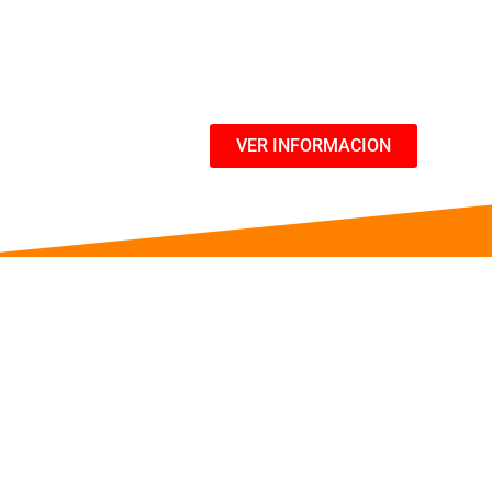
07:00 PM (Hora Colombia)
VER INFORMACION