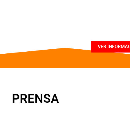
Del 14 al 16 de M
07:00 PM (Hora C
VER INFORMA
PRENSA