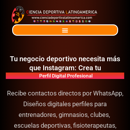
Ir
al
contenido
Tu negocio deportivo necesita más
que Instagram: Crea tu
Perfil Digital Profesional
Recibe contactos directos por WhatsApp,
Diseños digitales perfiles para
entrenadores, gimnasios, clubes,
escuelas deportivas, fisioterapeutas,