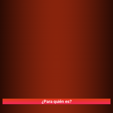
¿Para quién es?