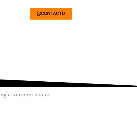
CONTACTO
ogía Neuromuscular
05 de Marzo/2025.