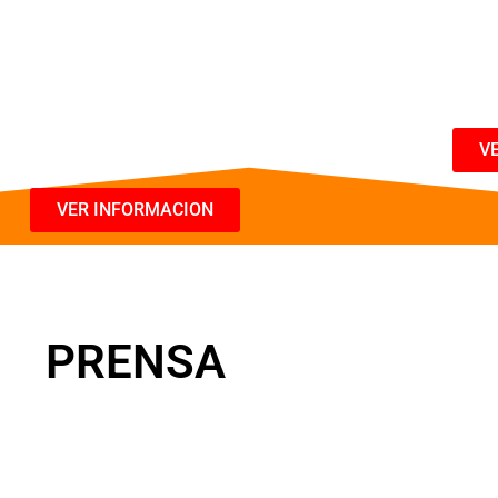
14 y 15 de Marzo/2025.
07:00 
07:00 PM (Hora Colombia)
V
VER INFORMACION
PRENSA