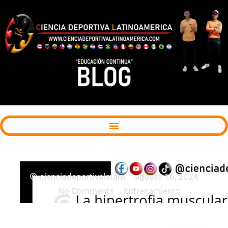
Costo energético de la hipertrofia muscular
cienciadeportivalatam
agosto 16, 2024
No Comments
Entrenamiento