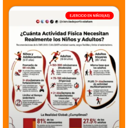
EJERCICIO EN NIÑOS(AS)