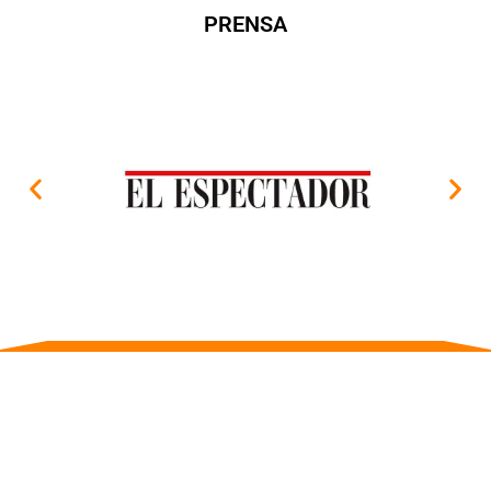
PRENSA
SIGUENOS EN NUESTRAS REDES SOCIALES, ALLÍ ENCONTRARÁS
PUBLICACIONES BASADAS EN CIENCIAS DEL DEPORTE Y DE LA
ACTTIVIDAD FÍSICA