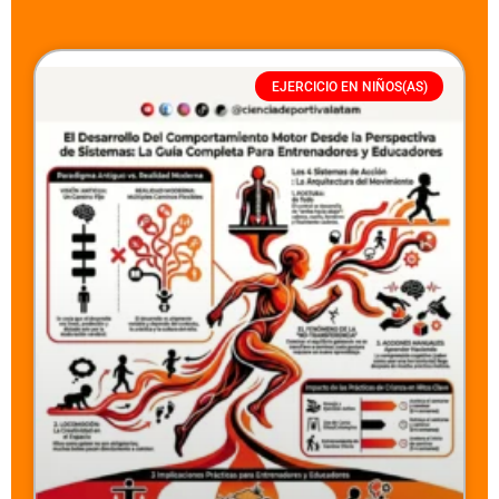
EJERCICIO EN NIÑOS(AS)