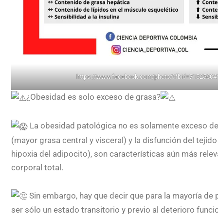
https://www.facebook.com/photo/?fbid=7152560
¿Obesidad es solo exceso de grasa?
La obesidad patológica no es solamente exceso de 
(mayor grasa central y visceral) y la disfunción del teji
hipoxia del adipocito), son características aún más rel
corporal total.
Sin embargo, hay que decir que para la mayoría de 
ser sólo un estado transitorio y previo al deterioro funci