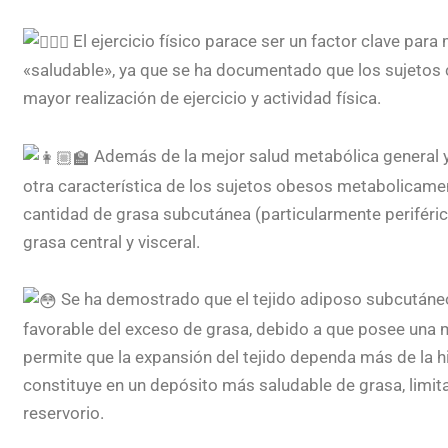
El ejercicio físico parace ser un factor clave pa
«saludable», ya que se ha documentado que los sujetos c
mayor realización de ejercicio y actividad física.
Además de la mejor salud metabólica general 
otra característica de los sujetos obesos metabolicam
cantidad de grasa subcutánea (particularmente periféri
grasa central y visceral.
Se ha demostrado que el tejido adiposo subcutáneo
favorable del exceso de grasa, debido a que posee una 
permite que la expansión del tejido dependa más de la hi
constituye en un depósito más saludable de grasa, limita
reservorio.