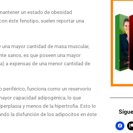
ra mantener un estado de obesidad
on éste fenotipo, suelen reportar una
y una mayor cantidad de masa muscular,
ente sanos, es que poseen una mayor
ca) a expensas de una menor cantidad de
 periférico, funciona como un reservorio
mayor capacidad adipogénica, lo que
perplasia y menos de la hipertrofia. Esto lo
Sígue
ndo la disfunción de los adipocitos en éste
F
a
c
t