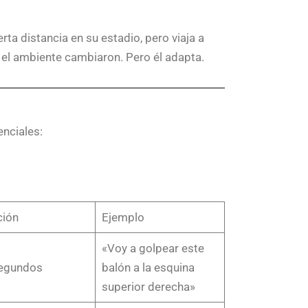
ta distancia en su estadio, pero viaja a
y el ambiente cambiaron. Pero él adapta.
nciales:
ción
Ejemplo
«Voy a golpear este
segundos
balón a la esquina
superior derecha»