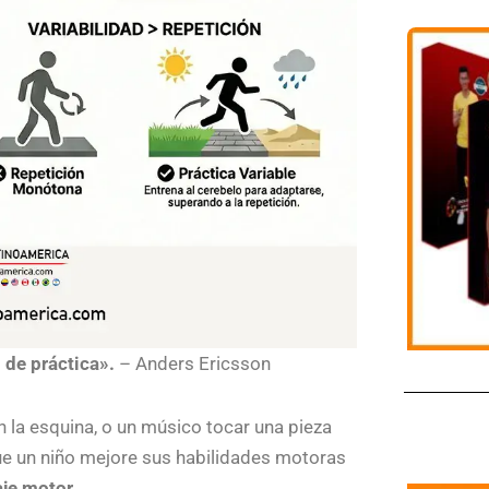
 de práctica».
– Anders Ericsson
n la esquina, o un músico tocar una pieza
que un niño mejore sus habilidades motoras
aje motor
.