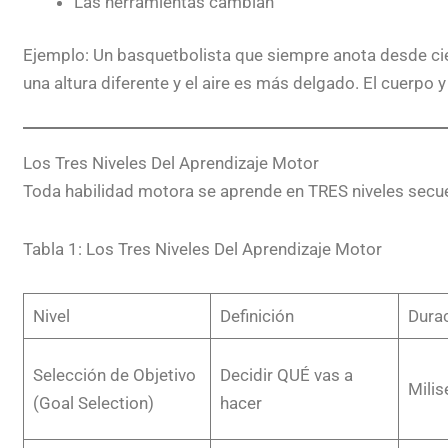
Las herramientas cambian
Ejemplo: Un basquetbolista que siempre anota desde cier
una altura diferente y el aire es más delgado. El cuerpo 
Los Tres Niveles Del Aprendizaje Motor
Toda habilidad motora se aprende en TRES niveles secue
Tabla 1: Los Tres Niveles Del Aprendizaje Motor
Nivel
Definición
Dura
Selección de Objetivo
Decidir QUÉ vas a
Mili
(Goal Selection)
hacer