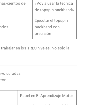
nas-cientos de
«Voy a usar la técnica
de topspin backhand»
Ejecutar el topspin
ndos
backhand con
precisión
rabajar en los TRES niveles. No solo la
Involucradas
otor
Papel en El Aprendizaje Motor