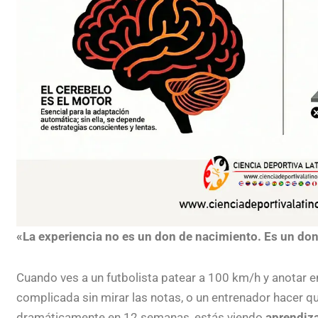
«La experiencia no es un don de nacimiento. Es un don
Cuando ves a un futbolista patear a 100 km/h y anotar e
complicada sin mirar las notas, o un entrenador hacer 
dramáticamente en 12 semanas, estás viendo
aprendiz