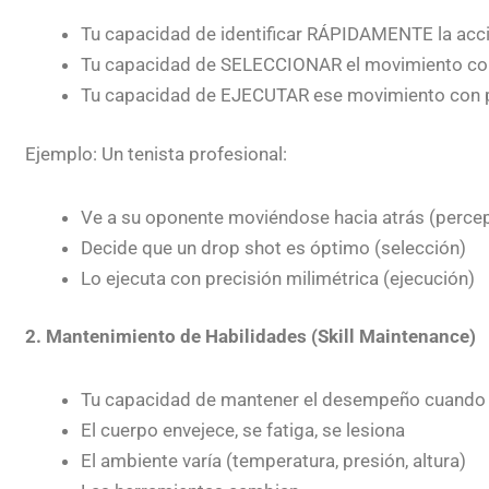
Tu capacidad de identificar RÁPIDAMENTE la acci
Tu capacidad de SELECCIONAR el movimiento co
Tu capacidad de EJECUTAR ese movimiento con p
Ejemplo: Un tenista profesional:
Ve a su oponente moviéndose hacia atrás (perce
Decide que un drop shot es óptimo (selección)
Lo ejecuta con precisión milimétrica (ejecución)
2. Mantenimiento de Habilidades (Skill Maintenance)
Tu capacidad de mantener el desempeño cuando 
El cuerpo envejece, se fatiga, se lesiona
El ambiente varía (temperatura, presión, altura)