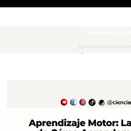
Todos
Entrenamiento
Aprendizaje Motor:
@cienciadeportivalata