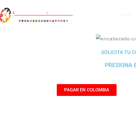
Ir
al
inicio
contenido
SOLICITA TU 
PRESIONA 
PAGAR EN COLOMBIA