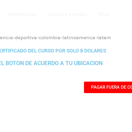
Membresías
Cursos y eventos
Blog
CERTIFICADO DEL CURSO POR SOLO 8 DOLARES
EL BOTON DE ACUERDO A TU UBICACION
PAGAR FUERA DE C