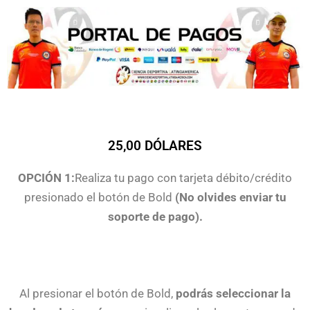
Ir
al
contenido
🥇 CURSO PREMIUM - PLAN VIP 🥇
25,00 DÓLARES
OPCIÓN 1:
Realiza tu pago con tarjeta débito/crédito
presionado el botón de Bold
(No olvides enviar tu
soporte de pago).
Al presionar el botón de Bold,
podrás seleccionar la