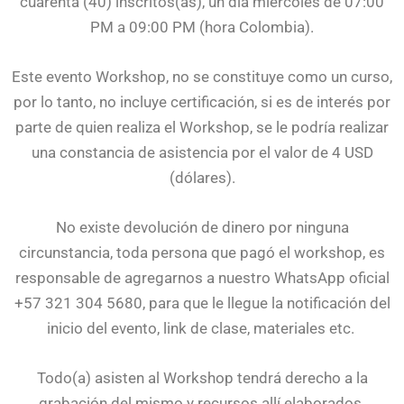
cuarenta (40) inscritos(as), un día miércoles de 07:00
PM a 09:00 PM (hora Colombia).
Este evento Workshop, no se constituye como un curso,
por lo tanto, no incluye certificación, si es de interés por
parte de quien realiza el Workshop, se le podría realizar
una constancia de asistencia por el valor de 4 USD
(dólares).
No existe devolución de dinero por ninguna
circunstancia, toda persona que pagó el workshop, es
responsable de agregarnos a nuestro WhatsApp oficial
+57 321 304 5680, para que le llegue la notificación del
inicio del evento, link de clase, materiales etc.
Todo(a) asisten al Workshop tendrá derecho a la
grabación del mismo y recursos allí elaborados.