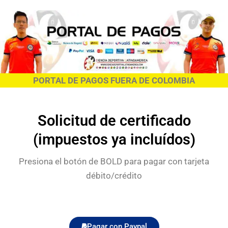
Ir
al
contenido
PORTAL DE PAGOS FUERA DE COLOMBIA
Solicitud de certificado
(impuestos ya incluídos)
Presiona el botón de BOLD para pagar con tarjeta
débito/crédito
Pagar con Paypal