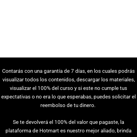
✅ Entrenar mujeres para el campo Deportivo.
✅ Entrenar mujeres con patologías.
✅ Entrenar mujeres en estado de embarazo.
Contarás con una garantía de 7 días, en los cuales podrás
visualizar todos los contenidos, descargar los materiales,
visualizar el 100% del curso y si este no cumple tus
expectativas o no era lo que esperabas, puedes solicitar el
reembolso de tu dinero.
Se te devolverá el 100% del valor que pagaste, la
plataforma de Hotmart es nuestro mejor aliado, brinda