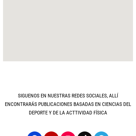
SIGUENOS EN NUESTRAS REDES SOCIALES, ALLÍ
ENCONTRARÁS PUBLICACIONES BASADAS EN CIENCIAS DEL
DEPORTE Y DE LA ACTTIVIDAD FÍSICA
F
Y
I
T
T