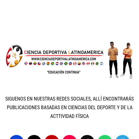
SIGUENOS EN NUESTRAS REDES SOCIALES, ALLÍ ENCONTRARÁS
PUBLICACIONES BASADAS EN CIENCIAS DEL DEPORTE Y DE LA
ACTTIVIDAD FÍSICA
F
P
Y
I
T
W
T