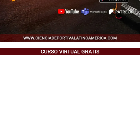
CURSO VIRTUAL GRATIS
Aquí descubrirás cómo optimizar el
rendimiento físico femenino y diseñar
programas de entrenamiento personalizados
que desafíen los límites y maximicen el
potencial atlético. ¡Prepárate para
empoderarte y alcanzar nuevas metas en la