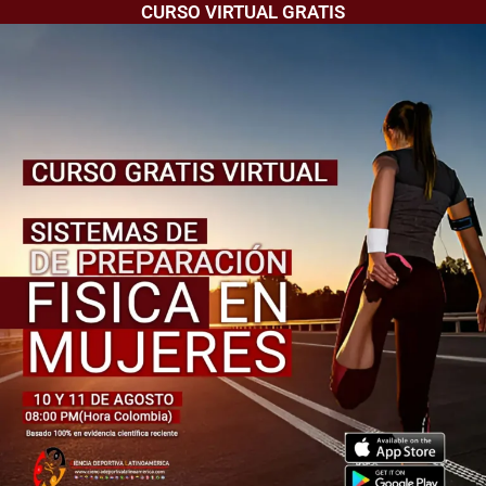
CURSO VIRTUAL GRATIS
Ir
al
contenido